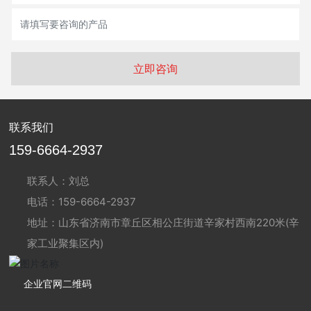
立即咨询
联系我们
159-6664-2937
联系人：刘总
电话：159-6664-2937
地址：山东省济南市章丘区相公庄街道辛家村西南220米(辛
家工业聚集区内)
企业官网二维码